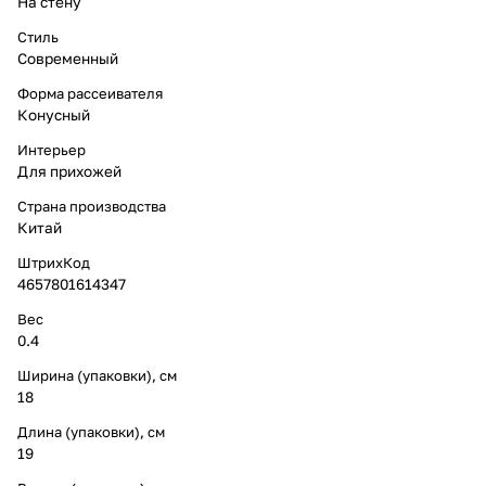
На стену
Стиль
Современный
Форма рассеивателя
Конусный
Интерьер
Для прихожей
Страна производства
Китай
ШтрихКод
4657801614347
Вес
0.4
Ширина (упаковки), см
18
Длина (упаковки), см
19