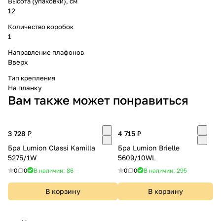
Высота (упаковки), см
12
Количество коробок
1
Направление плафонов
Вверх
Тип крепления
На планку
Вам также может понравиться
3 728 ₽
4 715 ₽
Бра Lumion Classi Kamilla
Бра Lumion Brielle
5275/1W
5609/10WL
0
0
В наличии: 86
0
0
В наличии: 295
В корзину
В корзину