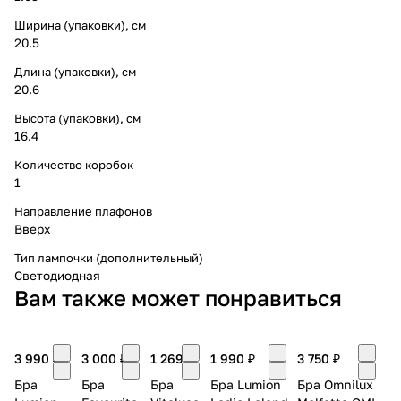
Ширина (упаковки), см
20.5
Длина (упаковки), см
20.6
Высота (упаковки), см
16.4
Количество коробок
1
Направление плафонов
Вверх
Тип лампочки (дополнительный)
Светодиодная
Вам также может понравиться
3 990 ₽
3 000 ₽
1 269 ₽
1 990 ₽
3 750 ₽
Бра
Бра
Бра
Бра Lumion
Бра Omnilux